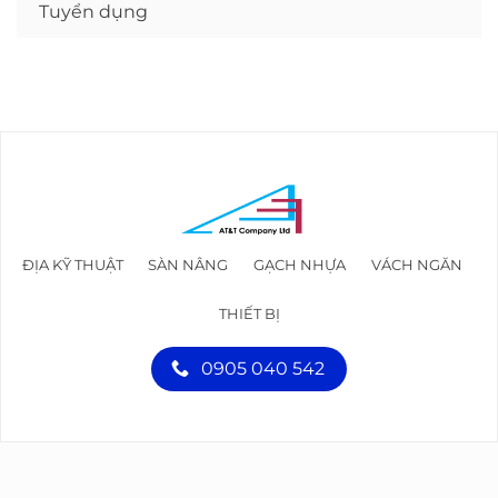
Tuyển dụng
ĐỊA KỸ THUẬT
SÀN NÂNG
GẠCH NHỰA
VÁCH NGĂN
THIẾT BỊ
0905 040 542