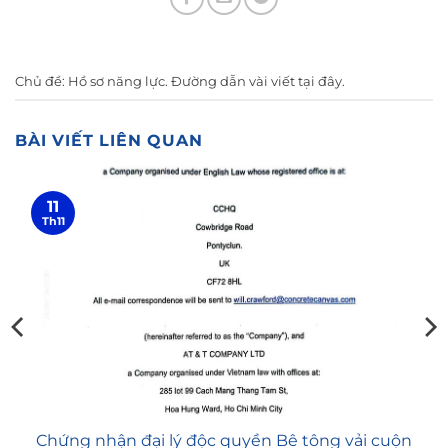
Chủ đề:
Hồ sơ năng lực
. Đường dẫn vài viết
tại đây
.
BÀI VIẾT LIÊN QUAN
11
Th11
Chứng nhận đại lý độc quyền Bê tông vải cuộn