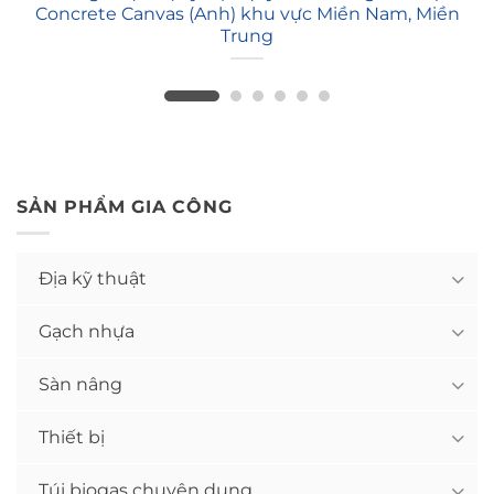
Concrete Canvas (Anh) khu vực Miền Nam, Miền
Trung
SẢN PHẨM GIA CÔNG
Địa kỹ thuật
Gạch nhựa
Sàn nâng
Thiết bị
Túi biogas chuyên dụng