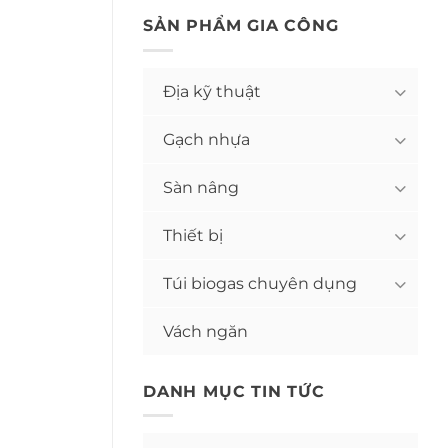
SẢN PHẨM GIA CÔNG
Địa kỹ thuật
Gạch nhựa
Sàn nâng
Thiết bị
Túi biogas chuyên dụng
Vách ngăn
DANH MỤC TIN TỨC