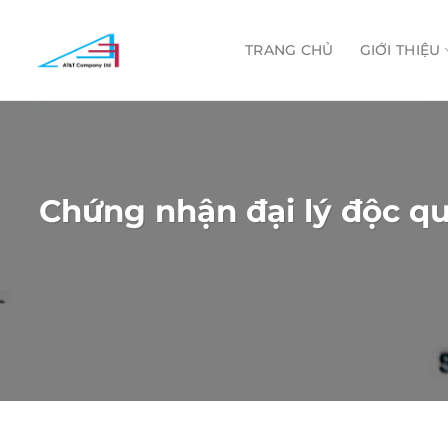
Skip
to
TRANG CHỦ
GIỚI THIỆU
content
Chứng nhận đại lý độc q