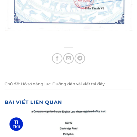
Chủ đề:
Hồ sơ năng lực
. Đường dẫn vài viết
tại đây
.
BÀI VIẾT LIÊN QUAN
11
Th11