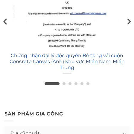
Chứng nhận đại lý độc quyền Bê tông vải cuộn
Concrete Canvas (Anh) khu vực Miền Nam, Miền
Trung
SẢN PHẨM GIA CÔNG
Địa kỹ thuật