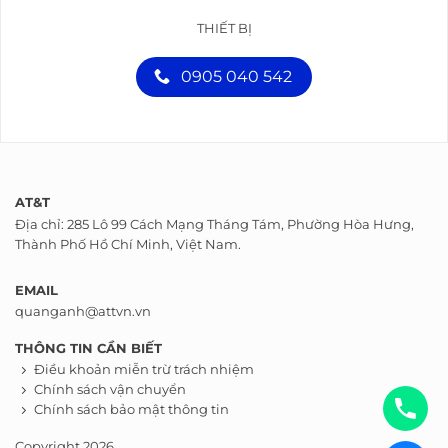
THIẾT BỊ
0905 040 542
AT&T
Địa chỉ: 285 Lô 99 Cách Mạng Tháng Tám, Phường Hòa Hưng,
Thành Phố Hồ Chí Minh, Việt Nam.
EMAIL
quanganh@attvn.vn
THÔNG TIN CẦN BIẾT
Điều khoản miễn trừ trách nhiệm
Chính sách vận chuyển
Chính sách bảo mật thông tin
Copyright 2026.