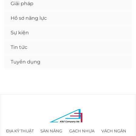
Giải pháp
Hồ sơ năng lực
Sự kiện
Tin tức
Tuyển dụng
ĐỊA KỸ THUẬT
SÀN NÂNG
GẠCH NHỰA
VÁCH NGĂN