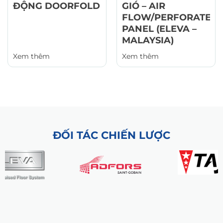
ĐỘNG DOORFOLD
GIÓ – AIR
FLOW/PERFORATED
PANEL (ELEVA –
MALAYSIA)
Xem thêm
Xem thêm
ĐỐI TÁC CHIẾN LƯỢC