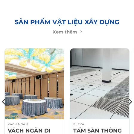
SẢN PHẨM VẬT LIỆU XÂY DỰNG
Xem thêm
VÁCH NGĂN
ELEVA
VÁCH NGĂN DI
TẤM SÀN THÔNG