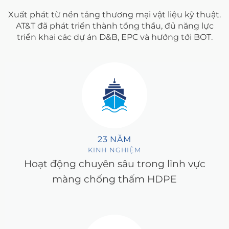
Xuất phát từ nền tảng thương mại vật liệu kỹ thuật.
AT&T đã phát triển thành tổng thầu, đủ năng lực
triển khai các dự án D&B, EPC và hướng tới BOT.
23 NĂM
KINH NGHIỆM
Hoạt động chuyên sâu trong lĩnh vực
màng chống thấm HDPE