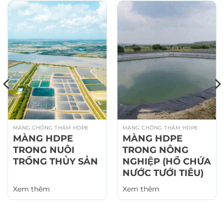
MÀNG CHỐNG THẤM HDPE
MÀNG CHỐNG THẤM HDPE
MÀNG HDPE
MÀNG HDPE
TRONG NUÔI
TRONG NÔNG
TRỒNG THỦY SẢN
NGHIỆP (HỒ CHỨA
NƯỚC TƯỚI TIÊU)
Xem thêm
Xem thêm