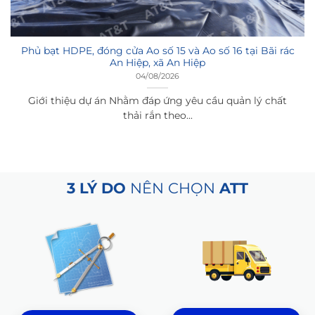
Phủ bạt HDPE, đóng cửa Ao số 15 và Ao số 16 tại Bãi rác
An Hiệp, xã An Hiệp
04/08/2026
Giới thiệu dự án Nhằm đáp ứng yêu cầu quản lý chất
thải rắn theo...
3 LÝ DO
NÊN CHỌN
ATT