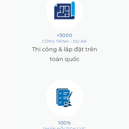
+3000
CÔNG TRÌNH - DỰ ÁN
Thi công & lắp đặt trên
toàn quốc
100%
PHẢN HỒI TÍCH CỰC