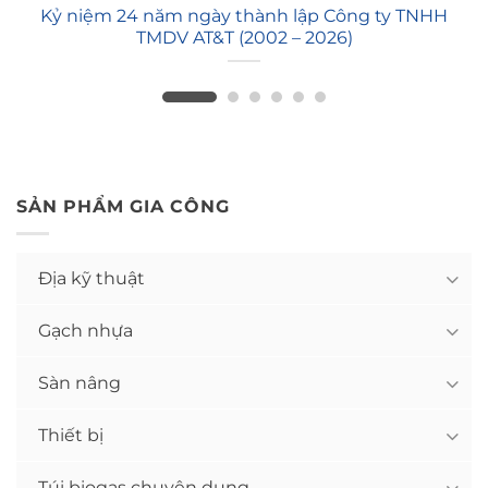
Kỷ niệm 24 năm ngày thành lập Công ty TNHH
TMDV AT&T (2002 – 2026)
SẢN PHẨM GIA CÔNG
Địa kỹ thuật
Gạch nhựa
Sàn nâng
Thiết bị
Túi biogas chuyên dụng