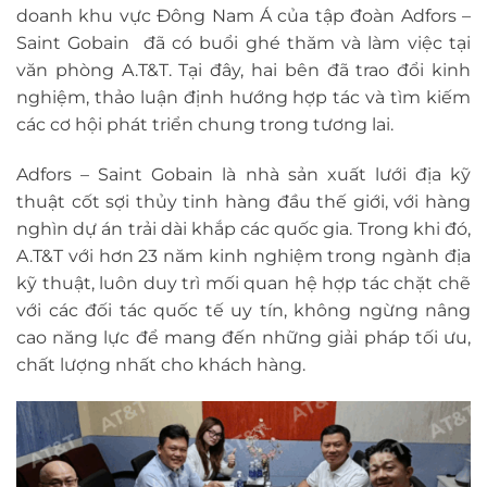
doanh khu vực Đông Nam Á của tập đoàn Adfors –
Saint Gobain đã có buổi ghé thăm và làm việc tại
văn phòng A.T&T. Tại đây, hai bên đã trao đổi kinh
nghiệm, thảo luận định hướng hợp tác và tìm kiếm
các cơ hội phát triển chung trong tương lai.
Adfors – Saint Gobain là nhà sản xuất lưới địa kỹ
thuật cốt sợi thủy tinh hàng đầu thế giới, với hàng
nghìn dự án trải dài khắp các quốc gia. Trong khi đó,
A.T&T với hơn 23 năm kinh nghiệm trong ngành địa
kỹ thuật, luôn duy trì mối quan hệ hợp tác chặt chẽ
với các đối tác quốc tế uy tín, không ngừng nâng
cao năng lực để mang đến những giải pháp tối ưu,
chất lượng nhất cho khách hàng.