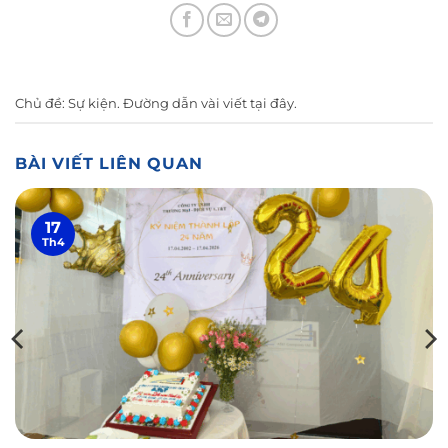
Chủ đề:
Sự kiện
. Đường dẫn vài viết
tại đây
.
BÀI VIẾT LIÊN QUAN
17
Th4