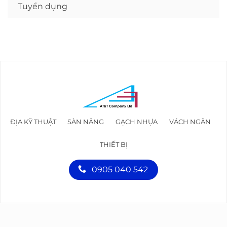
Tuyển dụng
ĐỊA KỸ THUẬT
SÀN NÂNG
GẠCH NHỰA
VÁCH NGĂN
THIẾT BỊ
0905 040 542