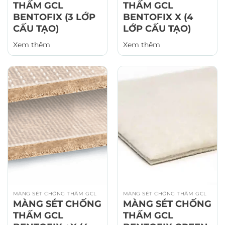
THẤM GCL
THẤM GCL
BENTOFIX (3 LỚP
BENTOFIX X (4
CẤU TẠO)
LỚP CẤU TẠO)
Xem thêm
Xem thêm
MÀNG SÉT CHỐNG THẤM GCL
MÀNG SÉT CHỐNG THẤM GCL
MÀNG SÉT CHỐNG
MÀNG SÉT CHỐNG
THẤM GCL
THẤM GCL