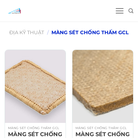
Skip
to
content
ĐỊA KỸ THUẬT
/
MÀNG SÉT CHỐNG THẤM GCL
MÀNG SÉT CHỐNG THẤM GCL
MÀNG SÉT CHỐNG THẤM GCL
MÀNG SÉT CHỐNG
MÀNG SÉT CHỐNG