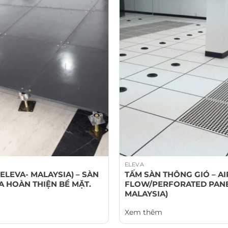
ELEVA
ELEVA- MALAYSIA) – SÀN
TẤM SÀN THÔNG GIÓ – AI
 HOÀN THIỆN BỀ MẶT.
FLOW/PERFORATED PANEL
MALAYSIA)
Xem thêm