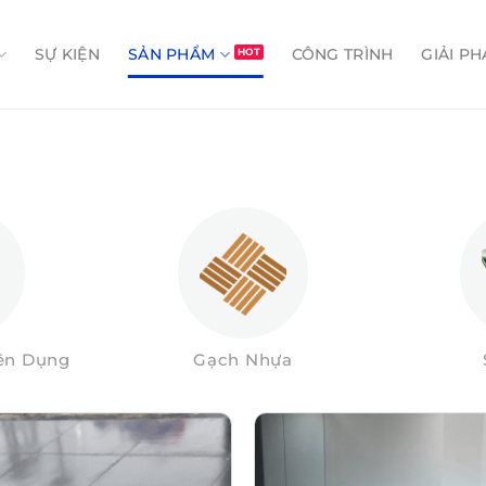
SỰ KIỆN
SẢN PHẨM
CÔNG TRÌNH
GIẢI PH
yên Dụng
Gạch Nhựa