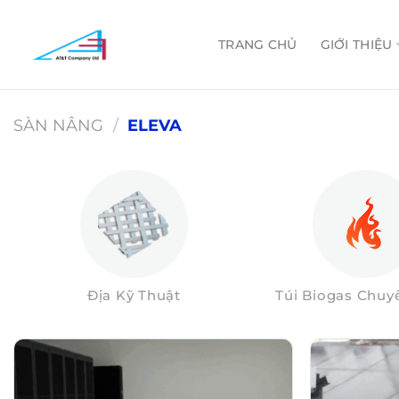
Skip
to
TRANG CHỦ
GIỚI THIỆU
content
SÀN NÂNG
/
ELEVA
Địa Kỹ Thuật
Túi Biogas Chu