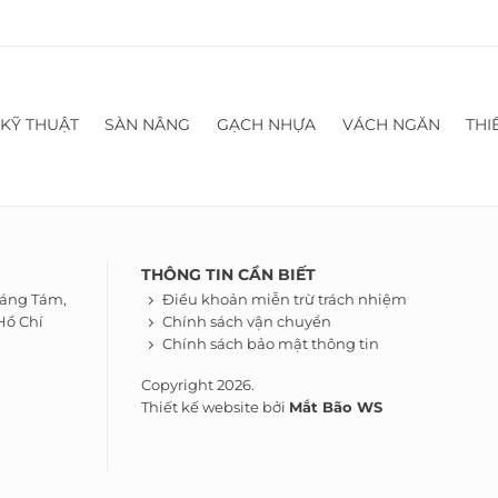
 KỸ THUẬT
SÀN NÂNG
GẠCH NHỰA
VÁCH NGĂN
THI
THÔNG TIN CẦN BIẾT
háng Tám,
Điều khoản miễn trừ trách nhiệm
Hồ Chí
Chính sách vận chuyển
Chính sách bảo mật thông tin
Copyright 2026.
Thiết kế website bởi
Mắt Bão WS