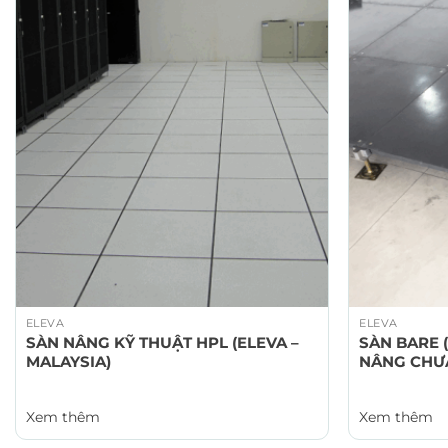
ELEVA
ELEVA
SÀN NÂNG KỸ THUẬT HPL (ELEVA –
SÀN BARE (
MALAYSIA)
NÂNG CHƯA
Xem thêm
Xem thêm