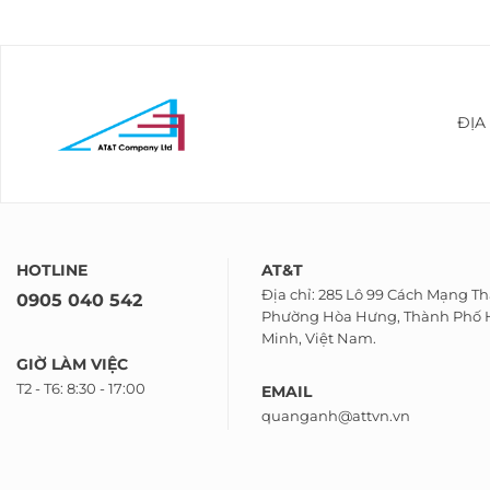
ĐỊA
HOTLINE
AT&T
Địa chỉ: 285 Lô 99 Cách Mạng T
0905 040 542
Phường Hòa Hưng, Thành Phố 
Minh, Việt Nam.
GIỜ LÀM VIỆC
T2 - T6: 8:30 - 17:00
EMAIL
quanganh@attvn.vn