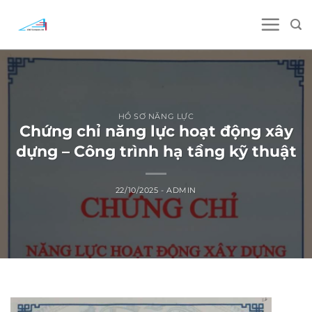
Skip
to
content
HỒ SƠ NĂNG LỰC
Chứng chỉ năng lực hoạt động xây
dựng – Công trình hạ tầng kỹ thuật
22/10/2025
-
ADMIN