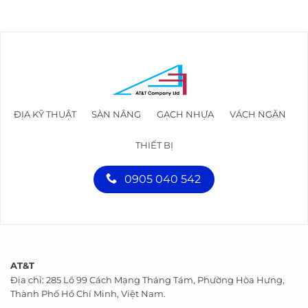
ĐỊA KỸ THUẬT
SÀN NÂNG
GẠCH NHỰA
VÁCH NGĂN
THIẾT BỊ
0905 040 542
AT&T
Địa chỉ: 285 Lô 99 Cách Mạng Tháng Tám, Phường Hòa Hưng,
Thành Phố Hồ Chí Minh, Việt Nam.