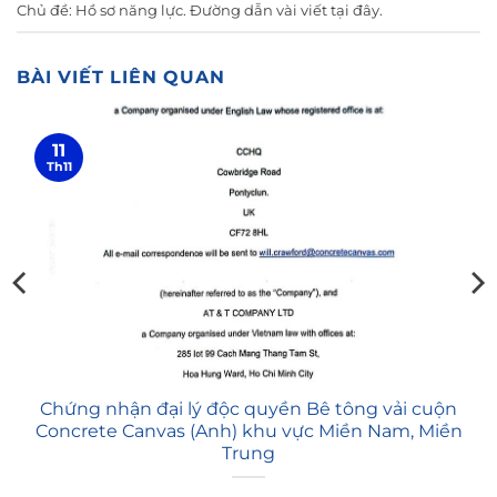
Chủ đề:
Hồ sơ năng lực
. Đường dẫn vài viết
tại đây
.
BÀI VIẾT LIÊN QUAN
11
Th11
Chứng nhận đại lý độc quyền Bê tông vải cuộn
Concrete Canvas (Anh) khu vực Miền Nam, Miền
Trung