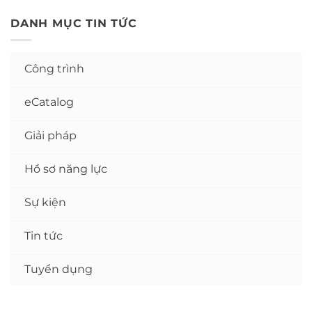
DANH MỤC TIN TỨC
Công trình
eCatalog
Giải pháp
Hồ sơ năng lực
Sự kiện
Tin tức
Tuyển dụng