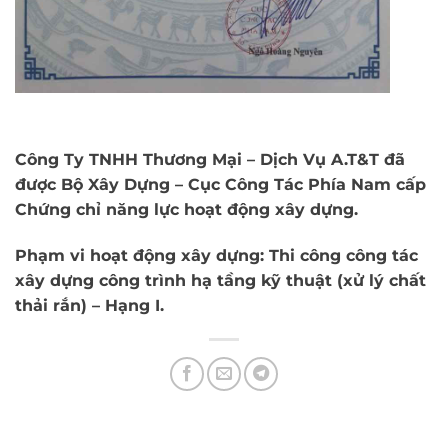
Công Ty TNHH Thương Mại – Dịch Vụ A.T&T đã
được Bộ Xây Dựng – Cục Công Tác Phía Nam cấp
Chứng chỉ năng lực hoạt động xây dựng.
Phạm vi hoạt động xây dựng: Thi công công tác
xây dựng công trình hạ tầng kỹ thuật (xử lý chất
thải rắn) – Hạng I.