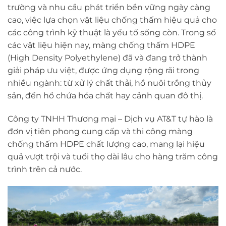
trường và nhu cầu phát triển bền vững ngày càng
cao, việc lựa chọn vật liệu chống thấm hiệu quả cho
các công trình kỹ thuật là yếu tố sống còn. Trong số
các vật liệu hiện nay,
màng chống thấm HDPE
(High Density Polyethylene) đã và đang trở thành
giải pháp ưu việt, được ứng dụng rộng rãi trong
nhiều ngành: từ xử lý chất thải, hồ nuôi trồng thủy
sản, đến hồ chứa hóa chất hay cảnh quan đô thị.
Công ty TNHH Thương mại – Dịch vụ AT&T
tự hào là
đơn vị tiên phong cung cấp và thi công màng
chống thấm HDPE chất lượng cao, mang lại hiệu
quả vượt trội và tuổi thọ dài lâu cho hàng trăm công
trình trên cả nước.