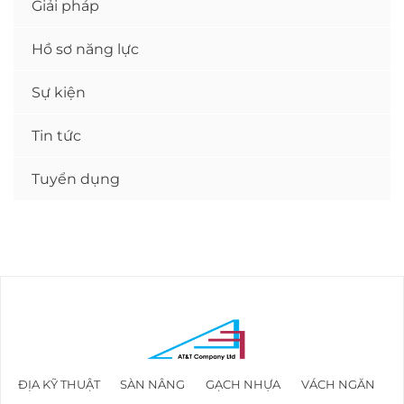
Giải pháp
Hồ sơ năng lực
Sự kiện
Tin tức
Tuyển dụng
ĐỊA KỸ THUẬT
SÀN NÂNG
GẠCH NHỰA
VÁCH NGĂN