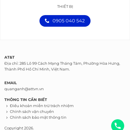
THIẾT BỊ
0905 040 542
AT&T
Địa chỉ: 285 Lô 99 Cách Mạng Tháng Tám, Phường Hòa Hưng,
Thành Phố Hồ Chí Minh, Việt Nam.
EMAIL
quanganh@attvn.vn
THÔNG TIN CẦN BIẾT
Điều khoản miễn trừ trách nhiệm
Chính sách vận chuyển
Chính sách bảo mật thông tin
Copyright 2026.