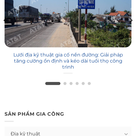
Lưới địa kỹ thuật gia cố nền đường: Giải pháp
tăng cường ổn định và kéo dài tuổi thọ công
trình
SẢN PHẨM GIA CÔNG
Địa kỹ thuật