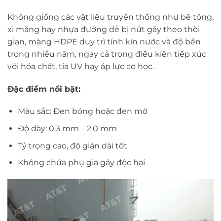
Không giống các vật liệu truyền thống như bê tông,
xi măng hay nhựa đường dễ bị nứt gãy theo thời
gian, màng HDPE duy trì tính kín nước và độ bền
trong nhiều năm, ngay cả trong điều kiện tiếp xúc
với hóa chất, tia UV hay áp lực cơ học.
Đặc điểm nổi bật:
Màu sắc: Đen bóng hoặc đen mờ
Độ dày: 0.3 mm – 2.0 mm
Tỷ trọng cao, độ giãn dài tốt
Không chứa phụ gia gây độc hại