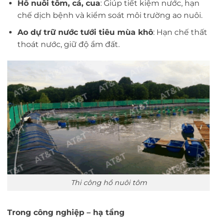
Hồ nuôi tôm, cá, cua
: Giúp tiết kiệm nước, hạn
chế dịch bệnh và kiểm soát môi trường ao nuôi.
Ao dự trữ nước tưới tiêu mùa khô
: Hạn chế thất
thoát nước, giữ độ ẩm đất.
Thi công hồ nuôi tôm
Trong công nghiệp – hạ tầng