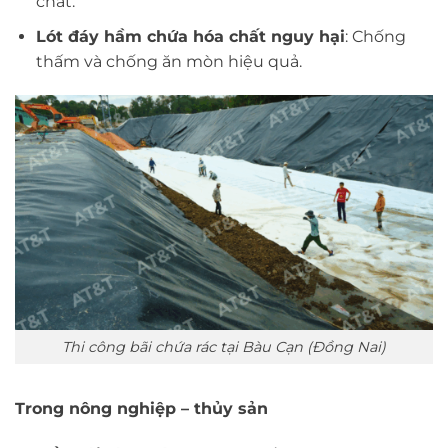
chất.
Lót đáy hầm chứa hóa chất nguy hại
: Chống
thấm và chống ăn mòn hiệu quả.
Thi công bãi chứa rác tại Bàu Cạn (Đồng Nai)
Trong nông nghiệp – thủy sản