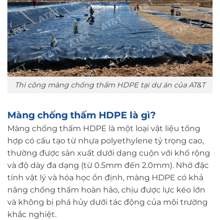
Thi công màng chống thấm HDPE tại dự án của AT&T
Màng chống thấm HDPE là gì?
Màng chống thấm HDPE là một loại vật liệu tổng
hợp có cấu tạo từ nhựa polyethylene tỷ trọng cao,
thường được sản xuất dưới dạng cuộn với khổ rộng
và độ dày đa dạng (từ 0.5mm đến 2.0mm). Nhờ đặc
tính vật lý và hóa học ổn định, màng HDPE có khả
năng chống thấm hoàn hảo, chịu được lực kéo lớn
và không bị phá hủy dưới tác động của môi trường
khắc nghiệt.