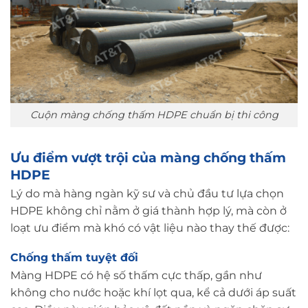
Cuộn màng chống thấm HDPE chuẩn bị thi công
Ưu điểm vượt trội của màng chống thấm
HDPE
Lý do mà hàng ngàn kỹ sư và chủ đầu tư lựa chọn
HDPE không chỉ nằm ở giá thành hợp lý, mà còn ở
loạt ưu điểm mà khó có vật liệu nào thay thế được:
Chống thấm tuyệt đối
Màng HDPE có hệ số thấm cực thấp, gần như
không cho nước hoặc khí lọt qua, kể cả dưới áp suất