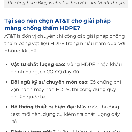
Thi công hầm Biogas cho trại heo Hà Lam (Bình Thuận)
Tại sao nên chọn AT&T cho giải pháp
màng chống thấm HDPE?
AT&T là đơn vị chuyên thi công các giải pháp chống
thấm bằng vật liệu HDPE trong nhiều năm qua, với
những lợi thế:
Vật tư chất lượng cao:
Màng HDPE nhập khẩu
chính hãng, có CO-CQ đầy đủ.
Đội ngũ kỹ sư chuyên môn cao:
Có chứng chỉ
vận hành máy hàn HDPE, thi công đúng quy
chuẩn quốc tế.
Hệ thống thiết bị hiện đại:
Máy móc thi công,
test mối hàn, dụng cụ kiểm tra chất lượng đầy
đủ.
Dịch vụ trọn gói:
Tư vấn – khảo sát – cung cấp