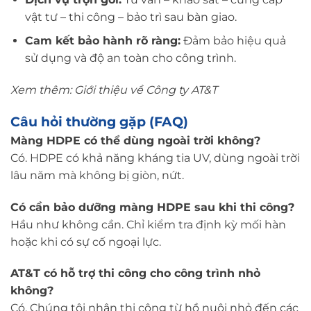
vật tư – thi công – bảo trì sau bàn giao.
Cam kết bảo hành rõ ràng:
Đảm bảo hiệu quả
sử dụng và độ an toàn cho công trình.
Xem thêm:
Giới thiệu về Công ty AT&T
Câu hỏi thường gặp (FAQ)
Màng HDPE có thể dùng ngoài trời không?
Có. HDPE có khả năng kháng tia UV, dùng ngoài trời
lâu năm mà không bị giòn, nứt.
Có cần bảo dưỡng màng HDPE sau khi thi công?
Hầu như không cần. Chỉ kiểm tra định kỳ mối hàn
hoặc khi có sự cố ngoại lực.
AT&T có hỗ trợ thi công cho công trình nhỏ
không?
Có. Chúng tôi nhận thi công từ hồ nuôi nhỏ đến các