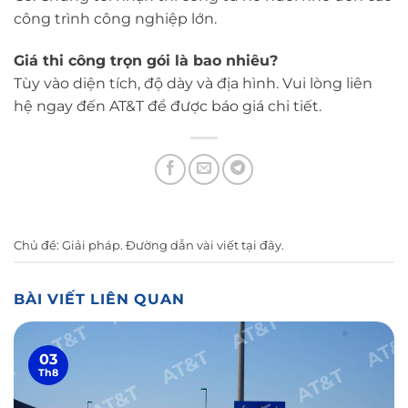
công trình công nghiệp lớn.
Giá thi công trọn gói là bao nhiêu?
Tùy vào diện tích, độ dày và địa hình. Vui lòng liên
hệ ngay đến AT&T để được báo giá chi tiết.
Chủ đề:
Giải pháp
. Đường dẫn vài viết
tại đây
.
BÀI VIẾT LIÊN QUAN
03
Th8