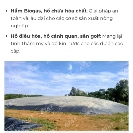
Hầm Biogas, hồ chứa hóa chất
: Giải pháp an
toàn và lâu dài cho các cơ sở sản xuất nông
nghiệp.
Hồ điều hòa, hồ cảnh quan, sân golf
: Mang lại
tính thẩm mỹ và độ kín nước cho các dự án cao
cấp.