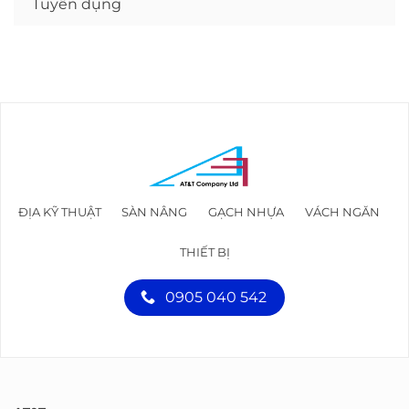
Tuyển dụng
ĐỊA KỸ THUẬT
SÀN NÂNG
GẠCH NHỰA
VÁCH NGĂN
THIẾT BỊ
0905 040 542