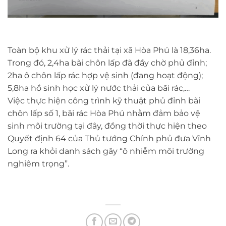
Toàn bộ khu xử lý rác thải tại xã Hòa Phú là 18,36ha.
Trong đó, 2,4ha bãi chôn lấp đã đầy chờ phủ đỉnh;
2ha ô chôn lấp rác hợp vệ sinh (đang hoạt động);
5,8ha hồ sinh học xử lý nước thải của bãi rác,…
Việc thực hiện công trình kỹ thuật phủ đỉnh bãi
chôn lấp số 1, bãi rác Hòa Phú nhằm đảm bảo vệ
sinh môi trường tại đây, đồng thời thực hiện theo
Quyết định 64 của Thủ tướng Chính phủ đưa Vĩnh
Long ra khỏi danh sách gây “ô nhiễm môi trường
nghiêm trọng”.