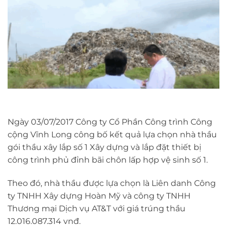
Ngày 03/07/2017 Công ty Cổ Phần Công trình Công
cộng Vĩnh Long công bố kết quả lựa chọn nhà thầu
gói thầu xây lắp số 1 Xây dựng và lắp đặt thiết bị
công trình phủ đỉnh bãi chôn lấp hợp vệ sinh số 1.
Theo đó, nhà thầu được lựa chọn là Liên danh Công
ty TNHH Xây dựng Hoàn Mỹ và công ty TNHH
Thương mại Dịch vụ AT&T với giá trúng thầu
12.016.087.314 vnđ.