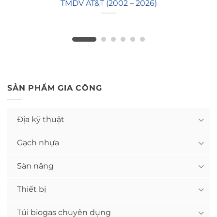
TMDV AT&T (2002 – 2026)
SẢN PHẨM GIA CÔNG
Địa kỹ thuật
Gạch nhựa
Sàn nâng
Thiết bị
Túi biogas chuyên dụng