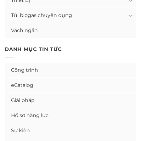
Thiết bị
Túi biogas chuyên dụng
Vách ngăn
DANH MỤC TIN TỨC
Công trình
eCatalog
Giải pháp
Hồ sơ năng lực
Sự kiện