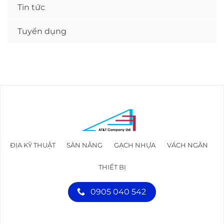
Tin tức
Tuyển dụng
ĐỊA KỸ THUẬT
SÀN NÂNG
GẠCH NHỰA
VÁCH NGĂN
THIẾT BỊ
0905 040 542