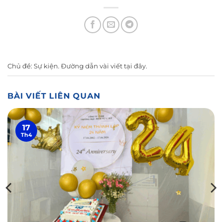
Chủ đề:
Sự kiện
. Đường dẫn vài viết
tại đây
.
BÀI VIẾT LIÊN QUAN
17
Th4