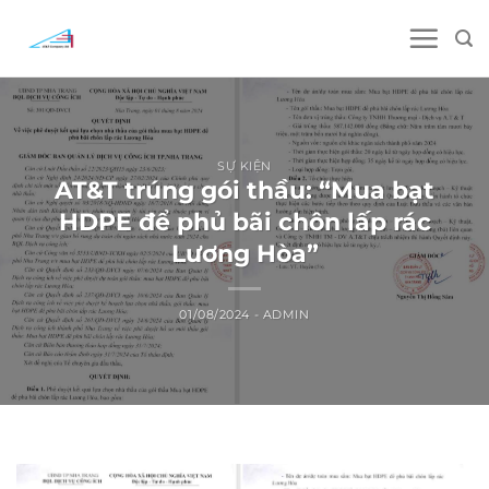
Skip
to
content
SỰ KIỆN
AT&T trúng gói thầu: “Mua bạt
HDPE để phủ bãi chôn lấp rác
Lương Hòa”
01/08/2024
-
ADMIN