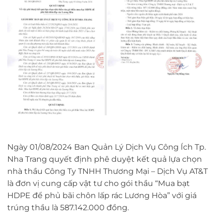
Ngày 01/08/2024 Ban Quản Lý Dịch Vụ Công Ích Tp.
Nha Trang quyết định phê duyệt kết quả lựa chọn
nhà thầu Công Ty TNHH Thương Mại – Dịch Vụ AT&T
là đơn vị cung cấp vật tư cho gói thầu “Mua bạt
HDPE để phủ bãi chôn lấp rác Lương Hòa” với giá
trúng thầu là 587.142.000 đồng.