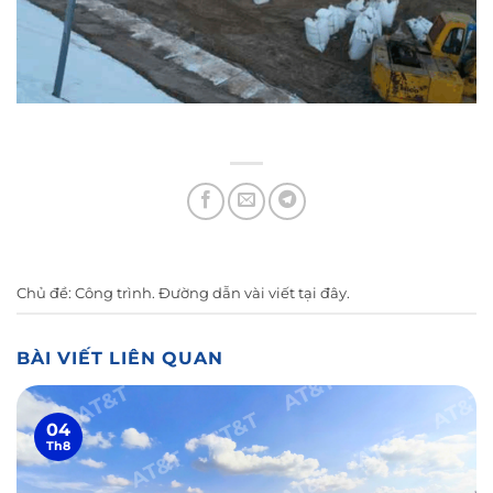
Chủ đề:
Công trình
. Đường dẫn vài viết
tại đây
.
BÀI VIẾT LIÊN QUAN
04
Th8