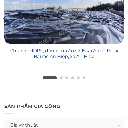
Phủ bạt HDPE, đóng cửa Ao số 15 và Ao số 16 tại
Bãi rác An Hiệp, xã An Hiệp
SẢN PHẨM GIA CÔNG
Địa kỹ thuật