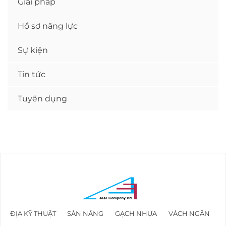
Giải pháp
Hồ sơ năng lực
Sự kiện
Tin tức
Tuyển dụng
ĐỊA KỸ THUẬT
SÀN NÂNG
GẠCH NHỰA
VÁCH NGĂN