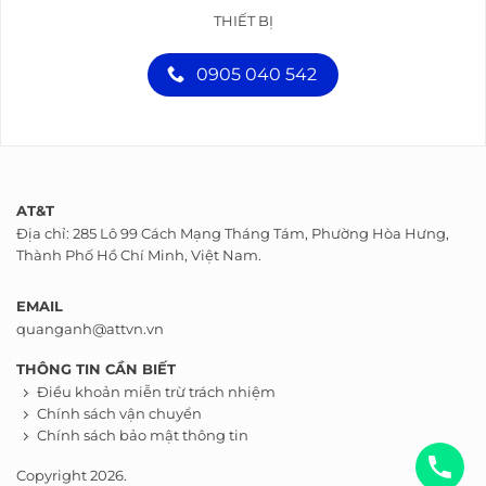
THIẾT BỊ
0905 040 542
AT&T
Địa chỉ: 285 Lô 99 Cách Mạng Tháng Tám, Phường Hòa Hưng,
Thành Phố Hồ Chí Minh, Việt Nam.
EMAIL
quanganh@attvn.vn
THÔNG TIN CẦN BIẾT
Điều khoản miễn trừ trách nhiệm
Chính sách vận chuyển
Chính sách bảo mật thông tin
Copyright 2026.