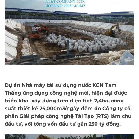
Dự án Nhà máy tái sử dụng nước KCN Tam
Thăng ứng dụng công nghệ mới, hiện đại được
triển khai xây dựng trên diện tích 2,4ha, công
suất thiết kế 26.000m3/ngày đêm do Công ty cổ
phần Giải pháp công nghệ Tái Tạo (RTS) làm chủ
đầu tư, với tổng vốn đầu tư gần 230 tỷ đồng.