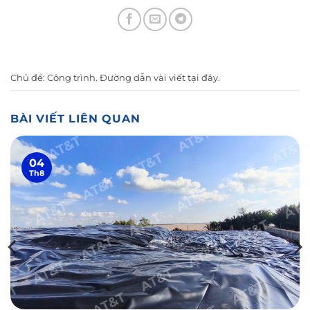
Chủ đề:
Công trình
. Đường dẫn vài viết
tại đây
.
BÀI VIẾT LIÊN QUAN
04
Th8