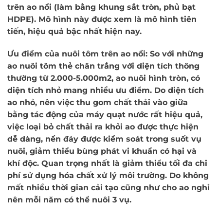
trên ao nổi (làm bằng khung sắt tròn, phủ bạt
HDPE). Mô hình này được xem là mô hình tiên
tiến, hiệu quả bậc nhất hiện nay.
Ưu điểm của nuôi tôm trên ao nổi: So với những
ao nuôi tôm thẻ chân trắng với diện tích thông
thường từ 2.000-5.000m2, ao nuôi hình tròn, có
diện tích nhỏ mang nhiều ưu điểm. Do diện tích
ao nhỏ, nên việc thu gom chất thải vào giữa
bằng tác động của máy quạt nước rất hiệu quả,
việc loại bỏ chất thải ra khỏi ao được thực hiện
dễ dàng, nền đáy được kiểm soát trong suốt vụ
nuôi, giảm thiểu bùng phát vi khuẩn có hại và
khí độc. Quan trọng nhất là giảm thiểu tối đa chi
phí sử dụng hóa chất xử lý môi trường. Do không
mất nhiều thời gian cải tạo cũng như cho ao nghỉ
nên mỗi năm có thể nuôi 3 vụ.