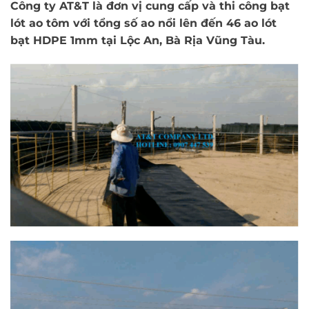
Công ty AT&T là đơn vị cung cấp và thi công bạt
lót ao tôm với tổng số ao nổi lên đến 46 ao lót
bạt HDPE 1mm tại Lộc An, Bà Rịa Vũng Tàu.