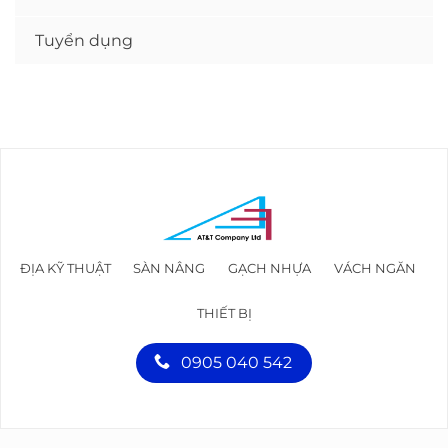
Tuyển dụng
ĐỊA KỸ THUẬT
SÀN NÂNG
GẠCH NHỰA
VÁCH NGĂN
THIẾT BỊ
0905 040 542