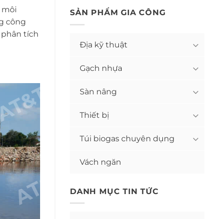
ý môi
SẢN PHẨM GIA CÔNG
ng công
 phân tích
Địa kỹ thuật
Gạch nhựa
Sàn nâng
Thiết bị
Túi biogas chuyên dụng
Vách ngăn
DANH MỤC TIN TỨC