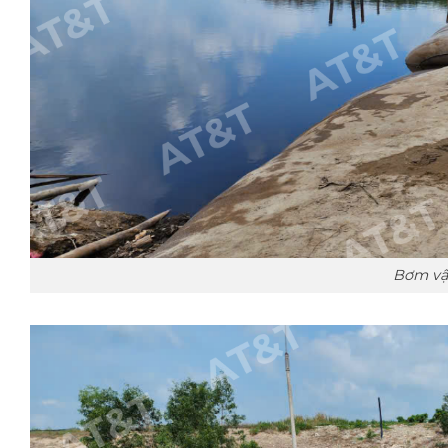
Bơm vậ