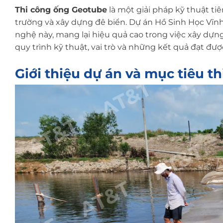
Thi công ống Geotube
là một giải pháp kỹ thuật tiê
trường và xây dựng đê biển. Dự án Hồ Sinh Học Vĩnh
nghệ này, mang lại hiệu quả cao trong việc xây dựng 
quy trình kỹ thuật, vai trò và những kết quả đạt đượ
Giới thiệu dự án và mục tiêu t