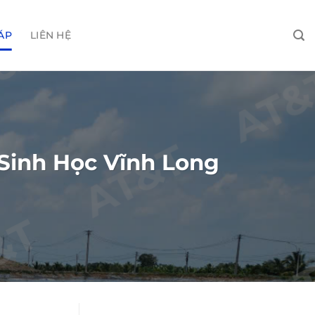
ÁP
LIÊN HỆ
 Sinh Học Vĩnh Long