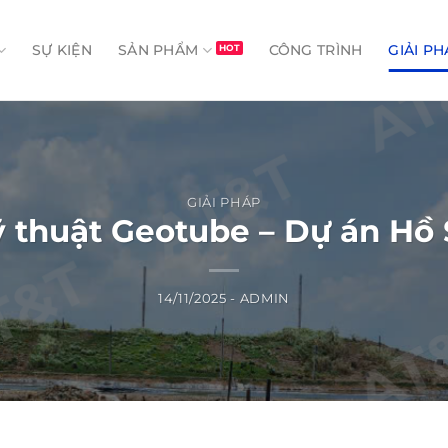
SỰ KIỆN
SẢN PHẨM
CÔNG TRÌNH
GIẢI PH
GIẢI PHÁP
ỹ thuật Geotube – Dự án Hồ
14/11/2025
-
ADMIN