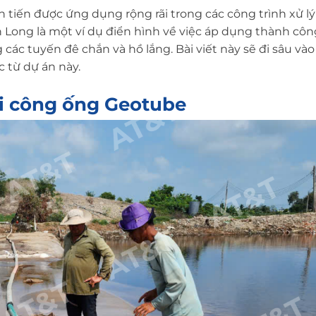
n tiến được ứng dụng rộng rãi trong các công trình xử l
 Long là một ví dụ điển hình về việc áp dụng thành cô
các tuyến đê chắn và hồ lắng. Bài viết này sẽ đi sâu vào
c từ dự án này.
hi công ống Geotube