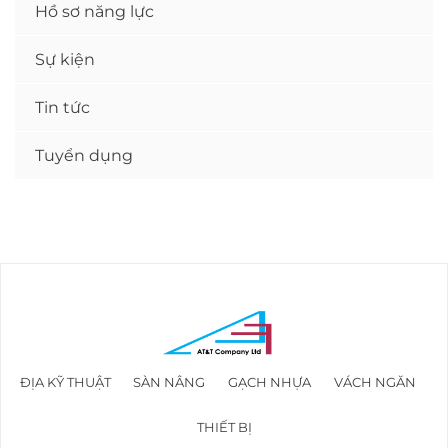
Hồ sơ năng lực
Sự kiện
Tin tức
Tuyển dụng
ĐỊA KỸ THUẬT
SÀN NÂNG
GẠCH NHỰA
VÁCH NGĂN
THIẾT BỊ