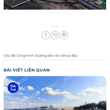
Chủ đề:
Công trình
. Đường dẫn vài viết
tại đây
.
BÀI VIẾT LIÊN QUAN
04
Th8