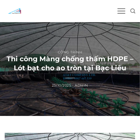
Skip
to
content
CÔNG TRÌNH
Thi công Màng chống thấm HDPE –
Lót bạt cho ao tròn tại Bạc Liêu
23/10/2025
-
ADMIN