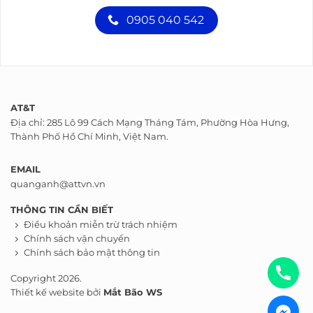
0905 040 542
AT&T
Địa chỉ: 285 Lô 99 Cách Mạng Tháng Tám, Phường Hòa Hưng,
Thành Phố Hồ Chí Minh, Việt Nam.
EMAIL
quanganh@attvn.vn
THÔNG TIN CẦN BIẾT
Điều khoản miễn trừ trách nhiệm
Chính sách vận chuyển
Chính sách bảo mật thông tin
Copyright 2026.
Thiết kế website bởi
Mắt Bão WS