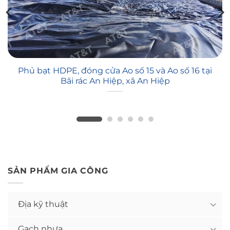
Phủ bạt HDPE, đóng cửa Ao số 15 và Ao số 16 tại
Bãi rác An Hiệp, xã An Hiệp
SẢN PHẨM GIA CÔNG
Địa kỹ thuật
Gạch nhựa