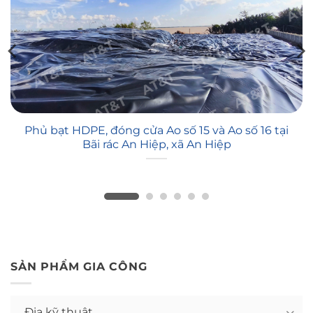
Phủ bạt HDPE, đóng cửa Ao số 15 và Ao số 16 tại
Bãi rác An Hiệp, xã An Hiệp
SẢN PHẨM GIA CÔNG
Địa kỹ thuật