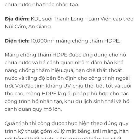
chứa nước nhà thác nhân tạo.
Địa điểm:
KDL suối Thanh Long – Lâm Viên cáp treo
Núi Cấm, An Giang.
Diện tích:
10.000m² màng chống thấm HDPE.
Màng chống thấm HDPE được ứng dụng cho hồ
chứa nước và hồ cảnh quan nhằm đảm bảo khả
năng chống thấm hiệu quả, hạn chế thất thoát
nước và tăng độ bền ổn định cho công trình ngoài
trời. Với đặc tính kháng UV, chịu thời tiết tốt và tuổi
thọ cao, màng HDPE là giải pháp phù hợp cho các
công trình hồ nhân tạo, khu du lịch sinh thái và hồ
cảnh quan quy mô lớn.
Quá trình thi công được thực hiện theo đúng quy
trình kỹ thuật gồm xử lý mặt bằng, trải màng, hàn
nối bằng thiết bị chuyên dụng và kiểm tra chất