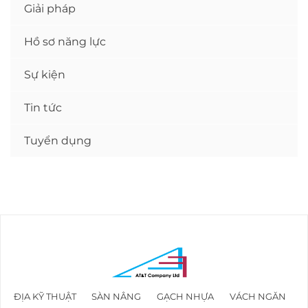
Giải pháp
Hồ sơ năng lực
Sự kiện
Tin tức
Tuyển dụng
ĐỊA KỸ THUẬT
SÀN NÂNG
GẠCH NHỰA
VÁCH NGĂN