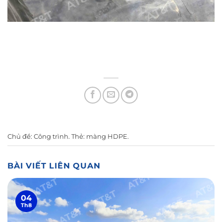
Chủ đề:
Công trình
. Thẻ:
màng HDPE
.
BÀI VIẾT LIÊN QUAN
04
Th8