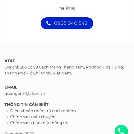
THIẾT BỊ
0905 040 542
AT&T
Địa chỉ: 285 Lô 99 Cách Mạng Tháng Tám, Phường Hòa Hưng,
Thành Phố Hồ Chí Minh, Việt Nam.
EMAIL
quanganh@attvn.vn
THÔNG TIN CẦN BIẾT
Điều khoản miễn trừ trách nhiệm
Chính sách vận chuyển
Chính sách bảo mật thông tin
Copyright 2026.