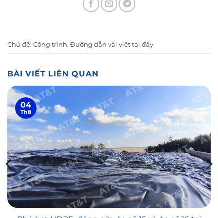
Chủ đề:
Công trình
. Đường dẫn vài viết
tại đây
.
BÀI VIẾT LIÊN QUAN
04
Th8