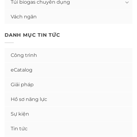
Túi biogas chuyên dụng
Vách ngăn
DANH MỤC TIN TỨC
Công trình
eCatalog
Giải pháp
Hồ sơ năng lực
Sự kiện
Tin tức