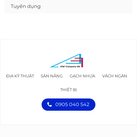
Tuyển dụng
ĐỊA KỸ THUẬT
SÀN NÂNG
GẠCH NHỰA
VÁCH NGĂN
THIẾT BỊ
0905 040 542