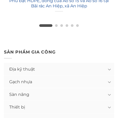
Phủ bạt HDPE, đóng cửa Ao số 15 và Ao số 16 tại
Bãi rác An Hiệp, xã An Hiệp
SẢN PHẨM GIA CÔNG
Địa kỹ thuật
Gạch nhựa
Sàn nâng
Thiết bị