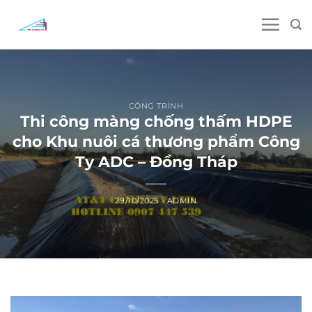
Skip
to
content
CÔNG TRÌNH
Thi công màng chống thấm HDPE
cho Khu nuôi cá thương phẩm Công
Ty ADC – Đồng Tháp
29/10/2025
-
ADMIN