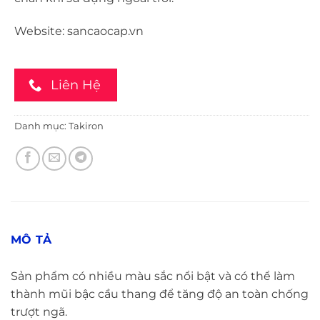
Website:
sancaocap.vn
Liên Hệ
Danh mục:
Takiron
MÔ TẢ
Sản phẩm có nhiều màu sắc nổi bật và có thể làm
thành mũi bậc cầu thang để tăng độ an toàn chống
trượt ngã.