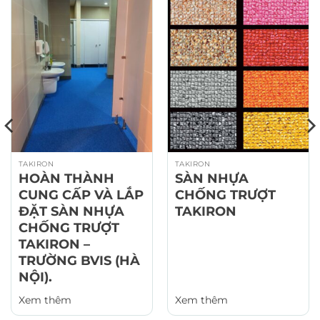
TAKIRON
TAKIRON
HOÀN THÀNH
SÀN NHỰA
CUNG CẤP VÀ LẮP
CHỐNG TRƯỢT
ĐẶT SÀN NHỰA
TAKIRON
CHỐNG TRƯỢT
TAKIRON –
TRƯỜNG BVIS (HÀ
NỘI).
Xem thêm
Xem thêm