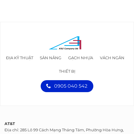
ĐỊA KỸ THUẬT
SÀN NÂNG
GẠCH NHỰA
VÁCH NGĂN
THIẾT BỊ
0905 040 542
AT&T
Địa chỉ: 285 Lô 99 Cách Mạng Tháng Tám, Phường Hòa Hưng,