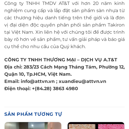
Công ty TNHH TMDV AT&T với hơn 20 năm kinh
nghiệm cung cấp và lắp đặt sản phẩm sàn nhựa từ
các thương hiệu danh tiếng trên thế giới và là đơn
vị đại diện độc quyền phân phối sản phẩm Takiron
tại Việt Nam. Xin liên hệ với chúng tôi để được trình
bày rõ hơn về sản phẩm, tư vấn giải pháp và báo giá
cụ thể cho nhu cầu của Quý khách.
CÔNG TY TNHH THƯƠNG MẠI – DỊCH VỤ A.T&T
Địa chỉ: 283/23 Cách Mạng Tháng Tám, Phường 12,
Quận 10, Tp.HCM, Việt Nam.
Email: info@attvn.vn ; xuandieu@attvn.vn
Điện thoại: +(84.28) 3863 4980
SẢN PHẨM TƯƠNG TỰ