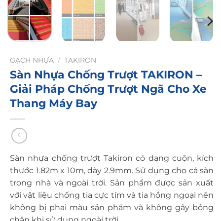
GẠCH NHỰA
/
TAKIRON
Sàn Nhựa Chống Trượt TAKIRON –
Giải Pháp Chống Trượt Ngã Cho Xe
Thang Máy Bay
Sàn nhựa chống trượt Takiron có dạng cuộn, kích
thước 1.82m x 10m, dày 2.9mm. Sử dụng cho cả sàn
trong nhà và ngoài trời. Sản phẩm được sản xuất
với vật liệu chống tia cực tím và tia hồng ngoại nên
không bị phai màu sản phẩm và không gây bỏng
chân khi sử dụng ngoài trời.