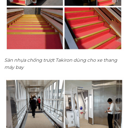
Sàn nhựa chống trượt Takiron dùng cho xe thang
máy bay