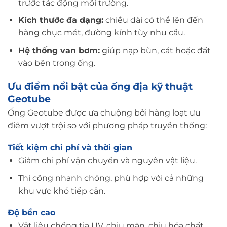
trước tác động môi trường.
Kích thước đa dạng:
chiều dài có thể lên đến
hàng chục mét, đường kính tùy nhu cầu.
Hệ thống van bơm:
giúp nạp bùn, cát hoặc đất
vào bên trong ống.
Ưu điểm nổi bật của ống địa kỹ thuật
Geotube
Ống Geotube được ưa chuộng bởi hàng loạt ưu
điểm vượt trội so với phương pháp truyền thống:
Tiết kiệm chi phí và thời gian
Giảm chi phí vận chuyển và nguyên vật liệu.
Thi công nhanh chóng, phù hợp với cả những
khu vực khó tiếp cận.
Độ bền cao
Vật liệu chống tia UV, chịu mặn, chịu hóa chất.