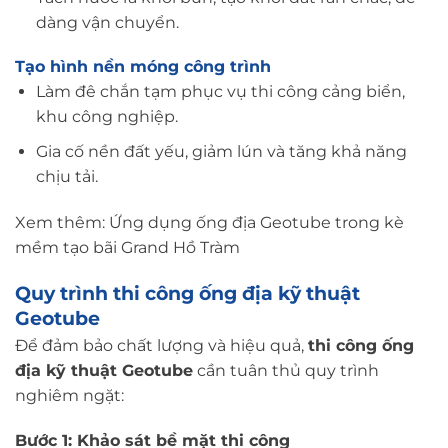
dàng vận chuyển.
Tạo hình nền móng công trình
Làm đê chắn tạm phục vụ thi công cảng biển,
khu công nghiệp.
Gia cố nền đất yếu, giảm lún và tăng khả năng
chịu tải.
Xem thêm:
Ứng dụng ống địa Geotube trong kè
mềm tạo bãi Grand Hồ Tràm
Quy trình thi công ống địa kỹ thuật
Geotube
Để đảm bảo chất lượng và hiệu quả,
thi công ống
địa kỹ thuật Geotube
cần tuân thủ quy trình
nghiêm ngặt:
Bước 1: Khảo sát bề mặt thi công