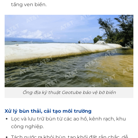
tầng ven biển.
Ống địa kỹ thuật Geotube bảo vệ bờ biển
Xử lý bùn thải, cải tạo môi trường
Lọc và lưu trữ bùn từ các ao hồ, kênh rạch, khu
công nghiệp.
Tách nước ra khỏi bùn, tạo khối đất rắn chắc, dễ