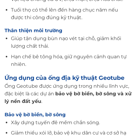
Tuổi thọ có thể lên đến hàng chục năm nếu
được thi công đúng kỹ thuật.
Thân thiện môi trường
Giúp tận dụng bùn nạo vét tại chỗ, giảm khối
lượng chất thải.
Hạn chế bê tông hóa, giữ nguyên cảnh quan tự
nhiên.
Ứng dụng của ống địa kỹ thuật Geotube
Ống Geotube được ứng dụng trong nhiều lĩnh vực,
đặc biệt là các dự án
bảo vệ bờ biển, bờ sông và xử
lý nền đất yếu
.
Bảo vệ bờ biển, bờ sông
Xây dựng tuyến đê mềm chắn sóng.
Giảm thiểu xói lở, bảo vệ khu dân cư và cơ sở hạ