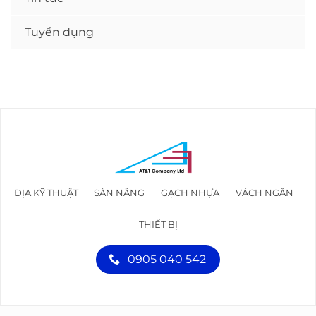
Tuyển dụng
ĐỊA KỸ THUẬT
SÀN NÂNG
GẠCH NHỰA
VÁCH NGĂN
THIẾT BỊ
0905 040 542