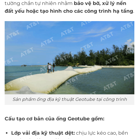
tường chắn tự nhiên nhằm
bảo vệ bờ, xử lý nền
đất yếu hoặc tạo hình cho các công trình hạ tầng
.
Sản phẩm ống địa kỹ thuật Geotube tại công trình
Cấu tạo cơ bản của ống Geotube gồm:
Lớp vải địa kỹ thuật dệt:
chịu lực kéo cao, bền