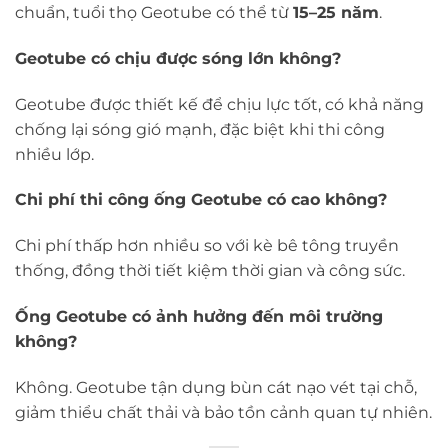
chuẩn, tuổi thọ Geotube có thể từ
15–25 năm
.
Geotube có chịu được sóng lớn không?
Geotube được thiết kế để chịu lực tốt, có khả năng
chống lại sóng gió mạnh, đặc biệt khi thi công
nhiều lớp.
Chi phí thi công ống Geotube có cao không?
Chi phí thấp hơn nhiều so với kè bê tông truyền
thống, đồng thời tiết kiệm thời gian và công sức.
Ống Geotube có ảnh hưởng đến môi trường
không?
Không. Geotube tận dụng bùn cát nạo vét tại chỗ,
giảm thiểu chất thải và bảo tồn cảnh quan tự nhiên.