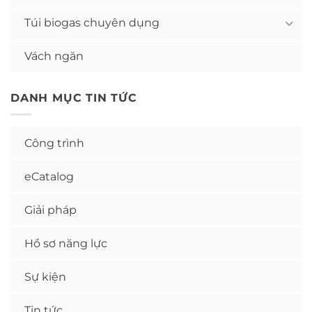
Túi biogas chuyên dụng
Vách ngăn
DANH MỤC TIN TỨC
Công trình
eCatalog
Giải pháp
Hồ sơ năng lực
Sự kiện
Tin tức