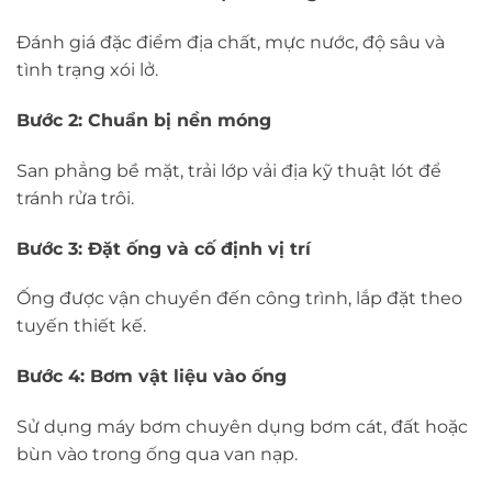
Đánh giá đặc điểm địa chất, mực nước, độ sâu và
tình trạng xói lở.
Bước 2: Chuẩn bị nền móng
San phẳng bề mặt, trải lớp vải địa kỹ thuật lót để
tránh rửa trôi.
Bước 3: Đặt ống và cố định vị trí
Ống được vận chuyển đến công trình, lắp đặt theo
tuyến thiết kế.
Bước 4: Bơm vật liệu vào ống
Sử dụng máy bơm chuyên dụng bơm cát, đất hoặc
bùn vào trong ống qua van nạp.