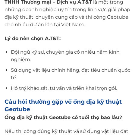
TNHH Thương mại – Dịch vụ
A.T&T
là một trong
những doanh nghiệp uy tín trong lĩnh vực giải pháp
địa kỹ thuật, chuyên cung cấp và thi công Geotube
cho nhiều dự án lớn tại Việt Nam.
Lý do nên chọn A.T&T:
Đội ngũ kỹ sư, chuyên gia có nhiều năm kinh
nghiệm.
Sử dụng vật liệu chính hãng, đạt tiêu chuẩn quốc
tế.
Hỗ trợ khảo sát, tư vấn và triển khai trọn gói.
Câu hỏi thường gặp về ống địa kỹ thuật
Geotube
Ống địa kỹ thuật Geotube có tuổi thọ bao lâu?
Nếu thi công đúng kỹ thuật và sử dụng vật liệu đạt