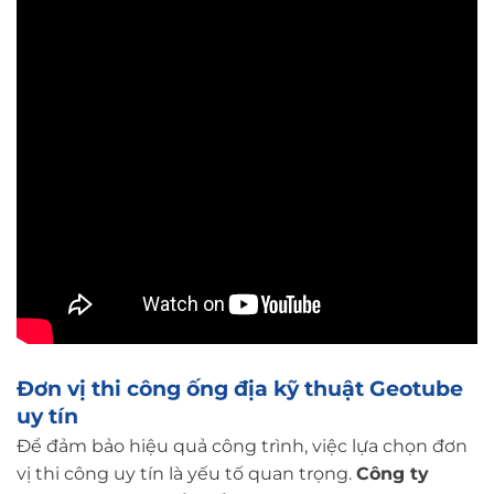
Đơn vị thi công ống địa kỹ thuật Geotube
uy tín
Để đảm bảo hiệu quả công trình, việc lựa chọn đơn
vị thi công uy tín là yếu tố quan trọng.
Công ty