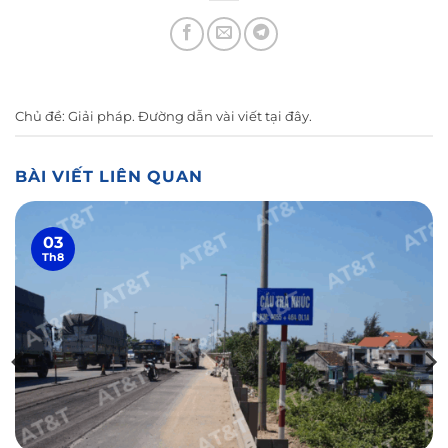
Chủ đề:
Giải pháp
. Đường dẫn vài viết
tại đây
.
BÀI VIẾT LIÊN QUAN
03
Th8