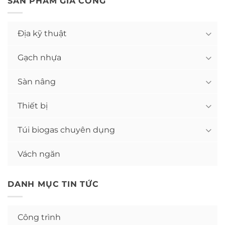
SẢN PHẨM GIA CÔNG
Địa kỹ thuật
Gạch nhựa
Sàn nâng
Thiết bị
Túi biogas chuyên dụng
Vách ngăn
DANH MỤC TIN TỨC
Công trình