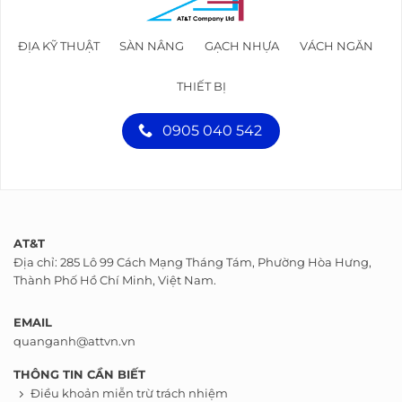
ĐỊA KỸ THUẬT
SÀN NÂNG
GẠCH NHỰA
VÁCH NGĂN
THIẾT BỊ
0905 040 542
AT&T
Địa chỉ: 285 Lô 99 Cách Mạng Tháng Tám, Phường Hòa Hưng,
Thành Phố Hồ Chí Minh, Việt Nam.
EMAIL
quanganh@attvn.vn
THÔNG TIN CẦN BIẾT
Điều khoản miễn trừ trách nhiệm