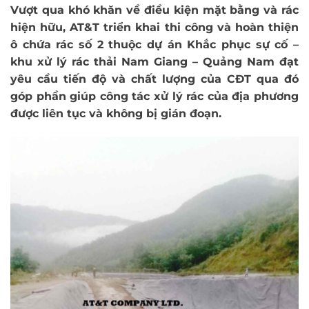
Vượt qua khó khăn về điều kiện mặt bằng và rác
hiện hữu, AT&T triển khai thi công và hoàn thiện
ô chứa rác số 2 thuộc dự án Khắc phục sự cố –
khu xử lý rác thải Nam Giang – Quảng Nam đạt
yêu cầu tiến độ và chất lượng của CĐT qua đó
góp phần giúp công tác xử lý rác của địa phương
được liên tục và không bị gián đoạn.