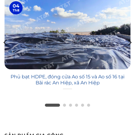
04
Th8
Phủ bạt HDPE, đóng cửa Ao số 15 và Ao số 16 tại
Bãi rác An Hiệp, xã An Hiệp