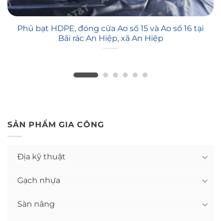
Phủ bạt HDPE, đóng cửa Ao số 15 và Ao số 16 tại
Bãi rác An Hiệp, xã An Hiệp
SẢN PHẨM GIA CÔNG
Địa kỹ thuật
Gạch nhựa
Sàn nâng