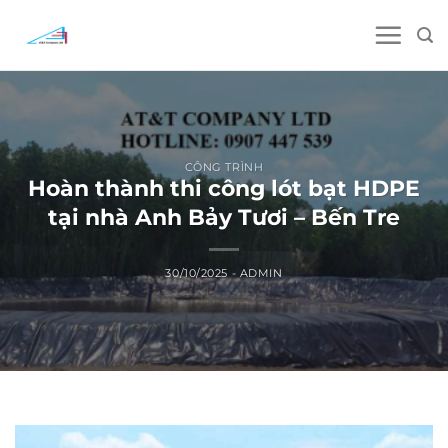
Skip
to
content
CÔNG TRÌNH
Hoàn thành thi công lót bạt HDPE
tại nhà Anh Bảy Tươi – Bến Tre
30/10/2025
-
ADMIN