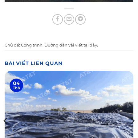
Chủ đề:
Công trình
. Đường dẫn vài viết
tại đây
.
BÀI VIẾT LIÊN QUAN
04
Th8