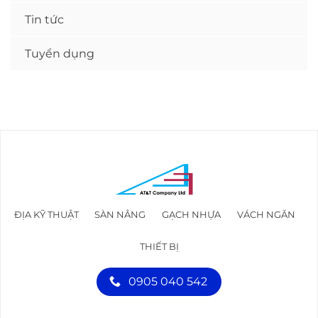
Tin tức
Tuyển dụng
ĐỊA KỸ THUẬT
SÀN NÂNG
GẠCH NHỰA
VÁCH NGĂN
THIẾT BỊ
0905 040 542