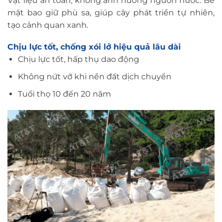
Vật liệu an toàn, không ảnh hưởng nguồn nước. Bề
mặt bao giữ phù sa, giúp cây phát triển tự nhiên,
tạo cảnh quan xanh.
Chịu lực tốt, chống xói lở hiệu quả lâu dài
Chịu lực tốt, hấp thụ dao động
Không nứt vỡ khi nền đất dịch chuyển
Tuổi thọ 10 đến 20 năm