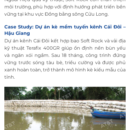
môi trường, phù hợp với định hướng phát triển bền
vững tại khu vực Đồng bằng sông Cửu Long.
Case Study: Dự án kè mềm tuyến kênh Cái Đôi –
Hậu Giang
Dự án kênh Cái Đôi kết hợp bao Soft Rock và vải địa
kỹ thuật Terafix 400GR giúp ổn định nền bùn yếu
và ngăn xói ngầm. Sau 18 tháng, công trình đứng
vững trước sóng tàu bè, triều cường và được phủ
xanh hoàn toàn, trở thành mô hình kè kiểu mẫu của
tỉnh.