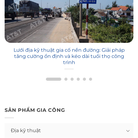
Lưới địa kỹ thuật gia cố nền đường: Giải pháp
tăng cường ổn định và kéo dài tuổi thọ công
trình
SẢN PHẨM GIA CÔNG
Địa kỹ thuật