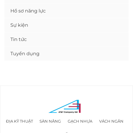
Hồ sơ năng lực
Sự kiện
Tin tức
Tuyển dụng
ĐỊA KỸ THUẬT
SÀN NÂNG
GẠCH NHỰA
VÁCH NGĂN