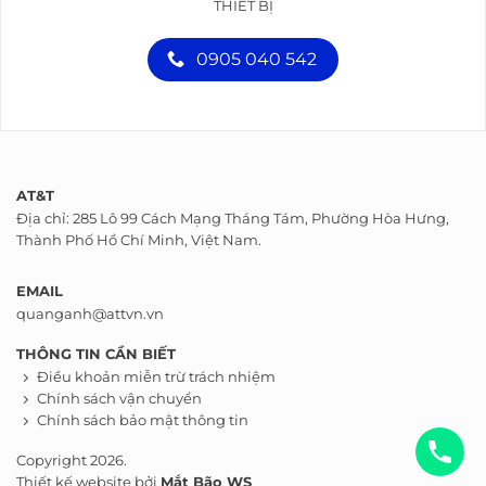
THIẾT BỊ
0905 040 542
AT&T
Địa chỉ: 285 Lô 99 Cách Mạng Tháng Tám, Phường Hòa Hưng,
Thành Phố Hồ Chí Minh, Việt Nam.
EMAIL
quanganh@attvn.vn
THÔNG TIN CẦN BIẾT
Điều khoản miễn trừ trách nhiệm
Chính sách vận chuyển
Chính sách bảo mật thông tin
Copyright 2026.
Thiết kế website bởi
Mắt Bão WS