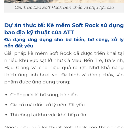
Cấu trúc bao Soft Rock bền chắc và chịu lực cao
Dự án thực tế: Kè mềm Soft Rock sử dụng
bao địa kỹ thuật của ATT
Đa dạng ứng dụng cho bờ biển, bờ sông, xử lý
nền đất yếu
Giải pháp kè mềm Soft Rock đã được triển khai tại
nhiều khu vực sạt lở như Cà Mau, Bến Tre, Trà Vinh,
Hậu Giang và cho hiệu quả rõ rệt. Nhờ khả năng
thích ứng linh hoạt với địa hình và dòng chảy, sản
phẩm được ứng dụng trong:
Chống xói lở bờ sông, bờ biển
Gia cố mái dốc, xử lý nền đất yếu
Thi công tại khu vực khó tiếp cận
Ngoài hiệu quả kỹ thuật, Soft Rock còn thân thiện