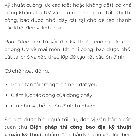
kỹ thuật cường lực cao (dệt hoặc không dệt), có khả
năng kháng tia UV và chịu mài mòn cực tốt. Khi thi
công, bao được nhồi đầy cát tại chỗ để tạo thành
các khối đơn vị linh hoạt.
Bao được làm từ vải địa kỹ thuật cường lực cao,
chống UV và mài mòn. Khi thi công, bao được nhồi
cát tại chỗ và xếp theo lớp để tạo kết cấu ổn định.
Cơ chế hoạt động:
Phân tán tải trọng trên nền đất yếu
Giảm lực tác động của dòng chảy
Giữ phù sa, hỗ trợ ổn định tự nhiên
Để đạt được hiệu quả tối ưu, đơn vị vận hành cần
tuân thủ
Biện pháp thi công bao địa kỹ thuật
chuẩn kỹ thuật
nhằm đảm bảo kết cấu xếp lớp bền