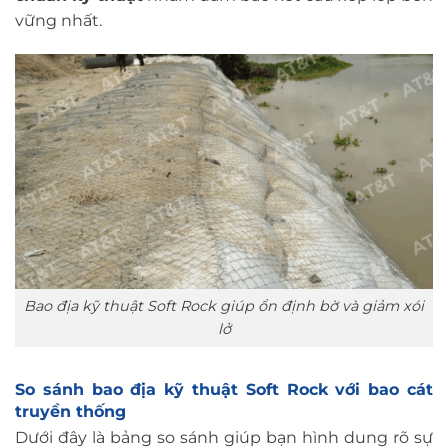
vững nhất.
Bao địa kỹ thuật Soft Rock giúp ổn định bờ và giảm xói
lở
So sánh bao địa kỹ thuật Soft Rock với bao cát
truyền thống
Dưới đây là bảng so sánh giúp bạn hình dung rõ sự