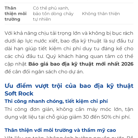
Thân
Có thể phủ xanh,
thiện môi
bảo tồn dòng chảy
Không thân thiện
trường
tự nhiên
Với khả năng chịu tải trọng lớn và không bị bục rách
dưới áp lực nước xiết, bao địa kỹ thuật là sự đầu tư
dài hạn giúp tiết kiệm chi phí duy tu đáng kể cho
các chủ đầu tư. Quý khách hàng quan tâm có thể
cập nhật
Báo giá bao địa kỹ thuật mới nhất 2026
để cân đối ngân sách cho dự án.
Ưu điểm vượt trội của bao địa kỹ thuật
Soft Rock
Thi công nhanh chóng, tiết kiệm chi phí
Thi công đơn giản, không cần máy móc lớn, tận
dụng vật liệu tại chỗ giúp giảm 30 đến 50% chi phí.
Thân thiện với môi trường và thẩm mỹ cao