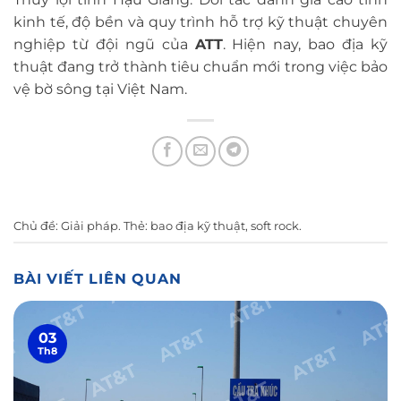
kinh tế, độ bền và quy trình hỗ trợ kỹ thuật chuyên
nghiệp từ đội ngũ của
ATT
. Hiện nay, bao địa kỹ
thuật đang trở thành tiêu chuẩn mới trong việc bảo
vệ bờ sông tại Việt Nam.
Chủ đề:
Giải pháp
. Thẻ:
bao địa kỹ thuật
,
soft rock
.
BÀI VIẾT LIÊN QUAN
03
Th8