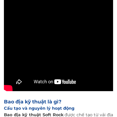
Bao địa kỹ thuật là gì?
Cấu tạo và nguyên lý hoạt động
Bao địa kỹ thuật Soft Rock
được chế tạo từ vải địa