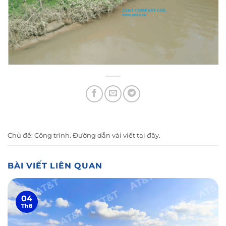
Chủ đề:
Công trình
. Đường dẫn vài viết
tại đây
.
BÀI VIẾT LIÊN QUAN
04
Th8