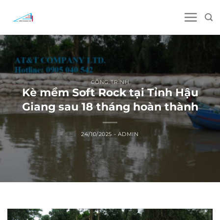
Skip
to
content
CÔNG TRÌNH
Kè mềm Soft Rock tại Tỉnh Hậu
Giang sau 18 tháng hoàn thành
24/10/2025
-
ADMIN