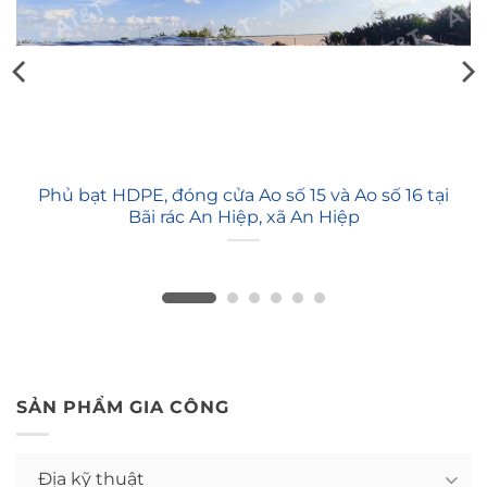
Phủ bạt HDPE, đóng cửa Ao số 15 và Ao số 16 tại
Bãi rác An Hiệp, xã An Hiệp
SẢN PHẨM GIA CÔNG
Địa kỹ thuật