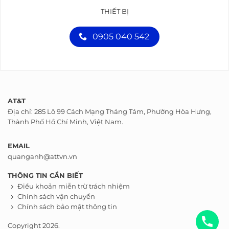
THIẾT BỊ
0905 040 542
AT&T
Địa chỉ: 285 Lô 99 Cách Mạng Tháng Tám, Phường Hòa Hưng,
Thành Phố Hồ Chí Minh, Việt Nam.
EMAIL
quanganh@attvn.vn
THÔNG TIN CẦN BIẾT
Điều khoản miễn trừ trách nhiệm
Chính sách vận chuyển
Chính sách bảo mật thông tin
Copyright 2026.