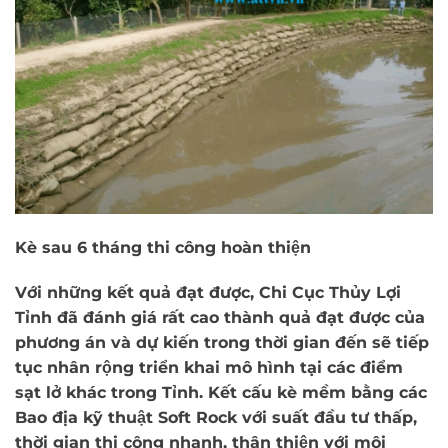
Kè sau 6 tháng thi công hoàn thiện
Với những kết quả đạt được, Chi Cục Thủy Lợi
Tỉnh đã đánh giá rất cao thành quả đạt được của
phương án và dự kiến trong thời gian đến sẽ tiếp
tục nhân rộng triển khai mô hình tại các điểm
sạt lở khác trong Tỉnh. Kết cấu kè mềm bằng các
Bao địa kỹ thuật Soft Rock với suất đầu tư thấp,
thời gian thi công nhanh, thân thiện với môi