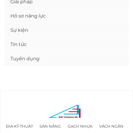
Giải pháp
Hồ sơ năng lực
Sự kiện
Tin tức
Tuyển dụng
ĐỊA KỸ THUẬT
SÀN NÂNG
GẠCH NHỰA
VÁCH NGĂN