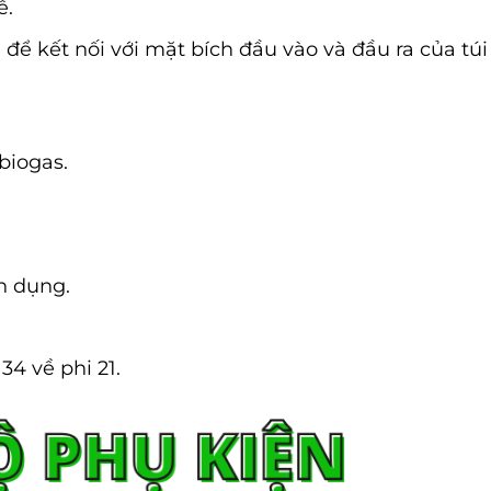
ế.
 để kết nối với mặt bích đầu vào và đầu ra của túi
biogas.
n dụng.
34 về phi 21.