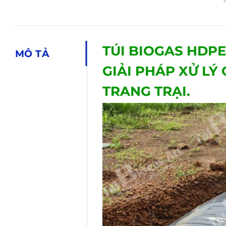
TÚI BIOGAS HDP
MÔ TẢ
GIẢI PHÁP XỬ LÝ
TRANG TRẠI.