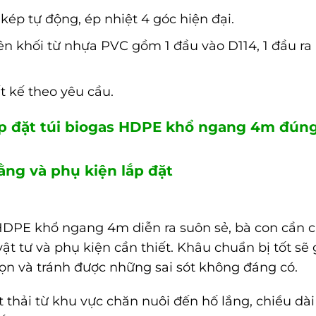
ép tự động, ép nhiệt 4 góc hiện đại.
n khối từ nhựa PVC gồm 1 đầu vào D114, 1 đầu ra
 kế theo yêu cầu.
p đặt túi biogas HDPE khổ ngang 4m đún
ằng và phụ kiện lắp đặt
 HDPE khổ ngang 4m diễn ra suôn sẻ, bà con cần 
ật tư và phụ kiện cần thiết. Khâu chuẩn bị tốt sẽ 
ọn và tránh được những sai sót không đáng có.
 thải từ khu vực chăn nuôi đến hố lắng, chiều dài