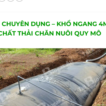
E CHUYÊN DỤNG – KHỔ NGANG 4M
 CHẤT THẢI CHĂN NUÔI QUY MÔ