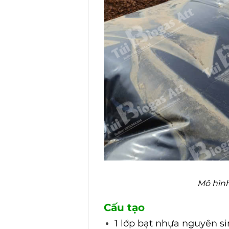
Mô hình
Cấu tạo
1 lớp bạt nhựa nguyên s