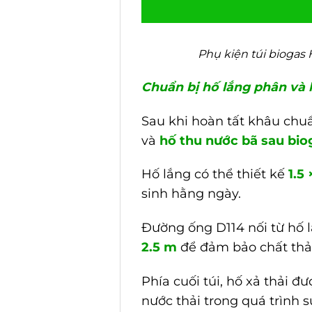
Phụ kiện túi bioga
Chuẩn bị hố lắng phân và 
Sau khi hoàn tất khâu chuẩ
và
hố thu nước bã sau bio
Hố lắng có thể thiết kế
1.5 
sinh hằng ngày.
Đường ống D114 nối từ hố l
2.5 m
để đảm bảo chất thải
Phía cuối túi, hố xả thải đ
nước thải trong quá trình 