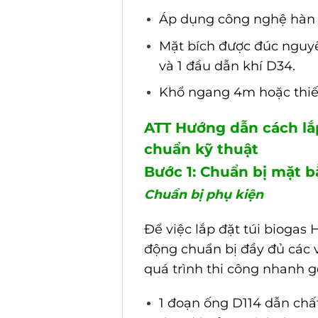
Áp dụng công nghệ hàn k
Mặt bích được đúc nguyê
và 1 đầu dẫn khí D34.
Khổ ngang 4m hoặc thiết
ATT Hướng dẫn cách lắ
chuẩn kỹ thuật
Bước 1: Chuẩn bị mặt b
Chuẩn bị phụ kiện
Để việc lắp đặt túi biogas
động chuẩn bị đầy đủ các v
quá trình thi công nhanh g
1 đoạn ống D114 dẫn chất