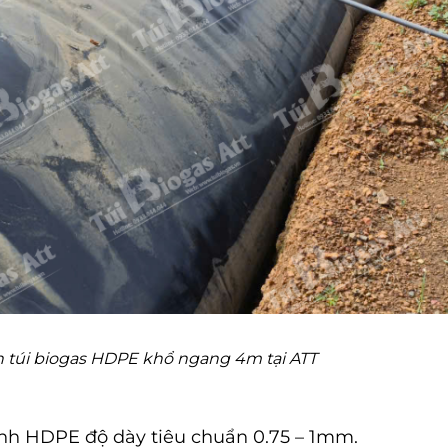
 túi biogas HDPE khổ ngang 4m tại ATT
inh HDPE độ dày tiêu chuẩn 0.75 – 1mm.