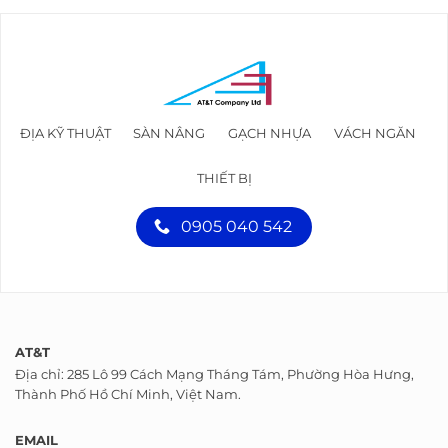
ĐỊA KỸ THUẬT
SÀN NÂNG
GẠCH NHỰA
VÁCH NGĂN
THIẾT BỊ
0905 040 542
AT&T
Địa chỉ: 285 Lô 99 Cách Mạng Tháng Tám, Phường Hòa Hưng,
Thành Phố Hồ Chí Minh, Việt Nam.
EMAIL