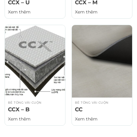
CCX – U
CCX – M
Xem thêm
Xem thêm
BÊ TÔNG VẢI CUỘN
BÊ TÔNG VẢI CUỘN
CCX – B
CC
Xem thêm
Xem thêm