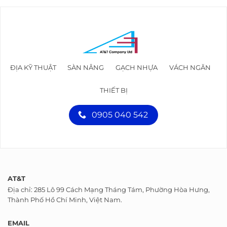
ĐỊA KỸ THUẬT
SÀN NÂNG
GẠCH NHỰA
VÁCH NGĂN
THIẾT BỊ
0905 040 542
AT&T
Địa chỉ: 285 Lô 99 Cách Mạng Tháng Tám, Phường Hòa Hưng,
Thành Phố Hồ Chí Minh, Việt Nam.
EMAIL