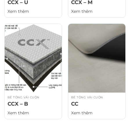
CCX – U
CCX – M
Xem thêm
Xem thêm
BÊ TÔNG VẢI CUỘN
BÊ TÔNG VẢI CUỘN
CCX – B
CC
Xem thêm
Xem thêm